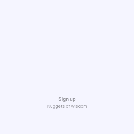
Sign up
Nuggets of Wisdom