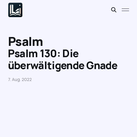
Psalm
Psalm 130: Die
überwältigende Gnade
7. Aug. 2022