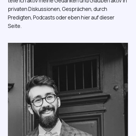
teile ich aktiv meine Gedanken und Glauben aktiv in
privaten Diskussionen, Gesprächen, durch
Predigten, Podcasts oder eben hier auf dieser
Seite.