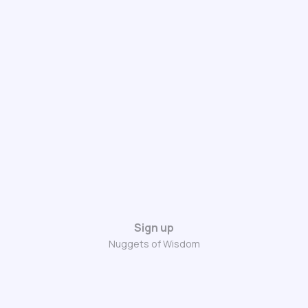
Sign up
Nuggets of Wisdom