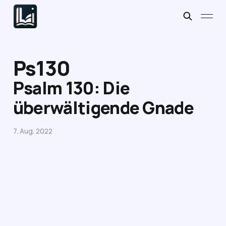
Ps130
Psalm 130: Die
überwältigende Gnade
7. Aug. 2022