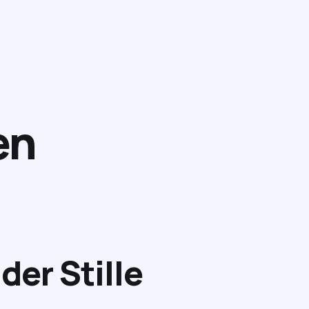
en
der Stille