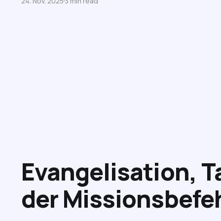
24. Nov. 2025
3 min read
Evangelisation, T
der Missionsbefe