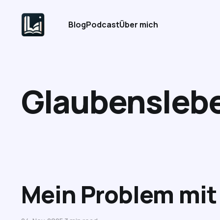
Blog
Podcast
Über mich
Glaubensleb
Mein Problem mit 