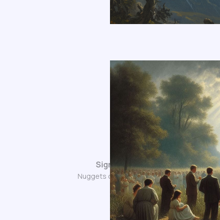
Sign up
Nuggets of Wisdom