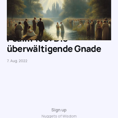
16. Nov. 2024
5 min read
Psalm 130: Die
überwältigende Gnade
7. Aug. 2022
Sign up
Nuggets of Wisdom