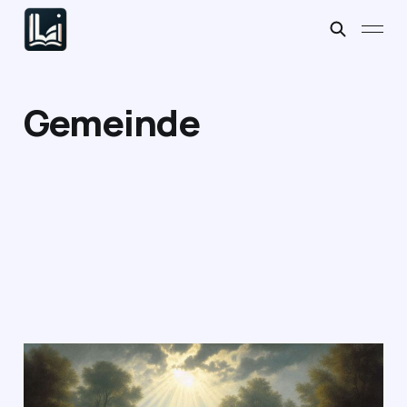
Gemeinde
Evangelisation, Taufe
und der Missionsbefehl