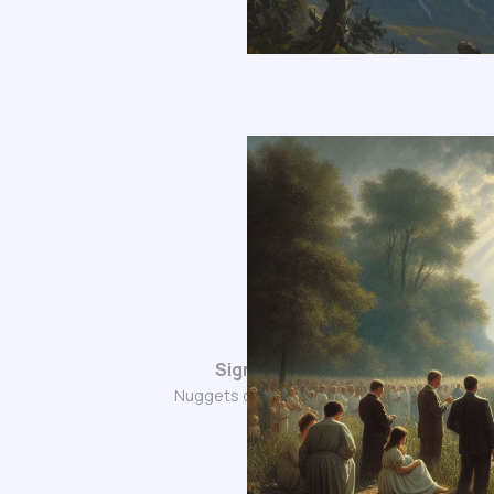
Sign up
Nuggets of Wisdom