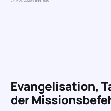
24. Nov. 2025
3 min read
Evangelisation, T
der Missionsbefe